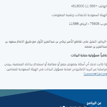
الهاتف: +966 11 4618000
الهيئة السعودية للاتصالات وتقنية المعلومات
ص.ب 75606 – الرياض 11588
-الرياض، النخيل على تقاطع الأمير تركي بن عبدالعزيز الأول مع طريق الامام سعود بن
عبدالعزيز بن محمد.
عاشراً: مسؤولية حماية البيانات
إذا كانت لديك أي أسئلة بخصوص جمع أو معالجة أو استخدام بياناتك الشخصية، يرجى
مراسلتنا عبر البريد الالكتروني لعناية مسؤول البيانات في الهيئة السعودية للمحامين :
Support@Sajil.org
عن البرنامج