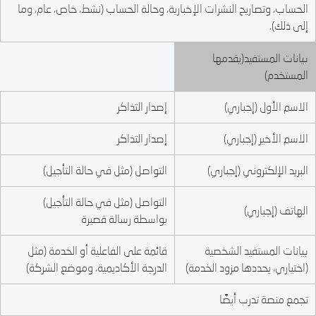
الحساب، وتصاريح النشرات الإخبارية، وحالة الحساب (نشط، خاص، عام، وما
إلى ذلك).
بيانات المستفيد(يقدمها
المستخدم)
الاسم الأول (إجباري)
إصدار التذاكر
الاسم الأخير (إجباري)
إصدار التذاكر
البريد الإلكتروني (إجباري)
التواصل (مثل في حالة التأجيل)
التواصل (مثل في حالة التأجيل)
الهاتف (إجباري)
بواسطة رسالة قصيرة
بيانات المستفيد الشخصية
قائمة على الفاعلية أو الخدمة (مثل
(اختياري، يحددها مزود الخدمة)
الدرجة الأكاديمية، وموضع الشركة)
تجمع منصة تدرب أيضًا