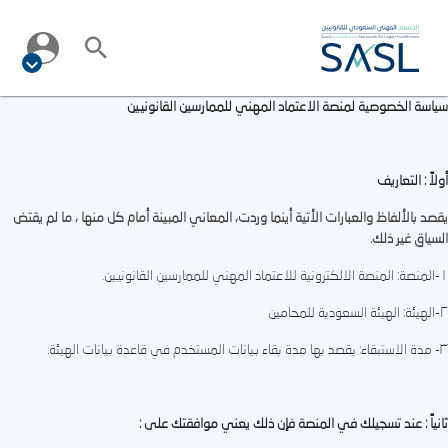
سياسة الخصوصية لمنصة الاعتماد المهني للممارسين القانونيين
أولاً : التعاريف
يقصد بالألفاظ والعبارات الأتية أينما وردت، المعاني المبينة أمام كل منها ، ما لم يقتض
السياق غير ذلك.
١-المنصة: المنصة الالكترونية للاعتماد المهني للممارسين القانونيين.
٢-الهيئة: الهيئة السعودية للمحامين
٣- مدة الاستبقاء: يقصد بها مدة بقاء بيانات المستخدم في قاعدة بيانات الهيئة.
ثانياً : عند تسجيلك في المنصة فإن ذلك يعني موافقتك على :