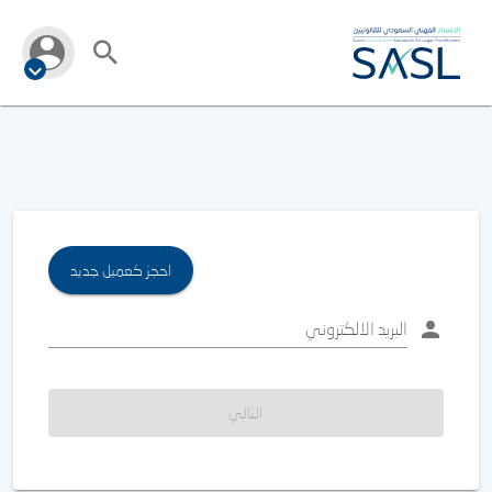
احجز كعميل جديد
البريد الالكتروني
التالي