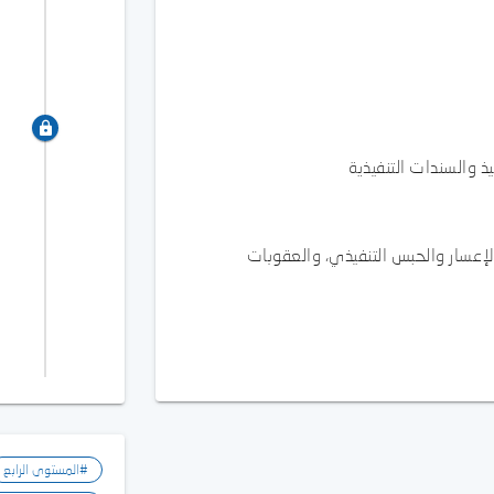
والسندات التنفيذية
لإعسار والحبس التنفيذي، والعقوبات
#المستوى الرابع