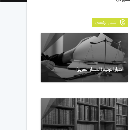
القسم الرئيسي
اختبار الترقية (المسار السريع)