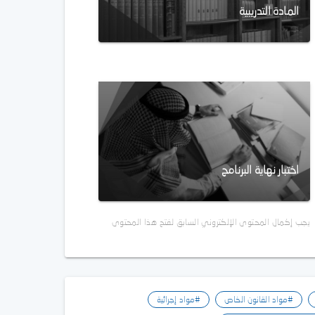
المادة التدريبية
اختبار نهاية البرنامج
يجب إكمال المحتوى الإلكتروني السابق لفتح هذا المحتوى
#مواد القانون الخاص
#مواد إجرائية