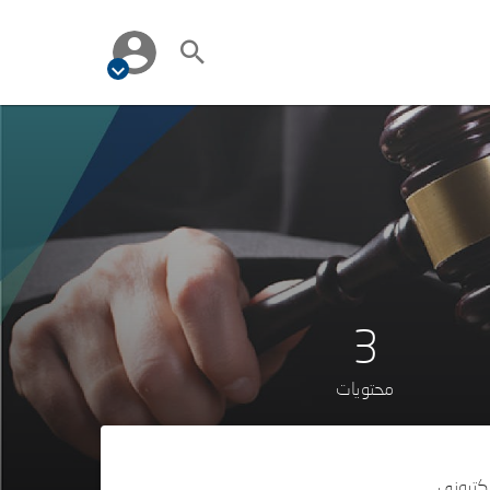
3
محتويات
لكتروني