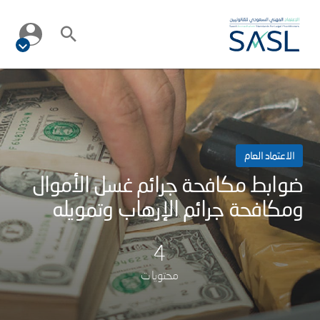
الاعتماد العام
ضوابط مكافحة جرائم غسل الأموال
ومكافحة جرائم الإرهاب وتمويله
4
محتويات