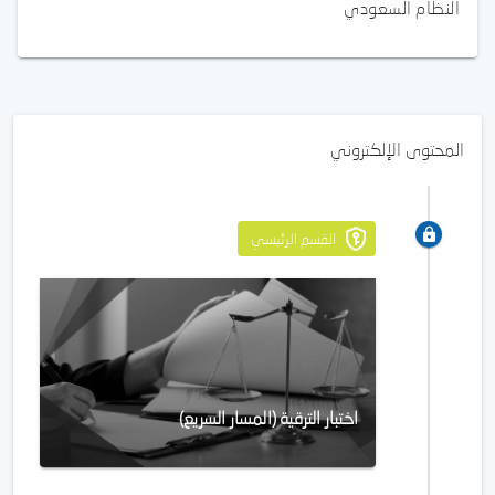
النظام السعودي
المحتوى الإلكتروني
القسم الرئيسي
اختبار الترقية (المسار السريع)