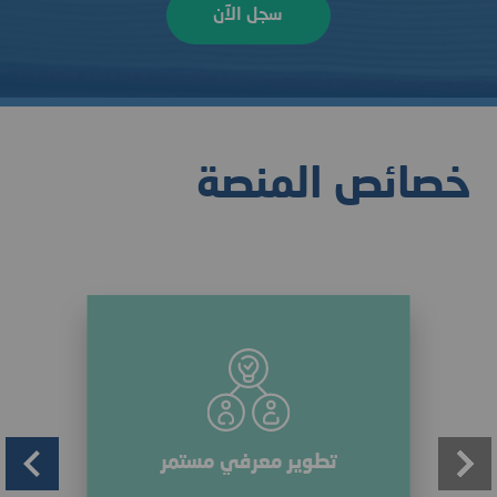
سجل الآن
خصائص المنصة
تطوير معرفي مستمر