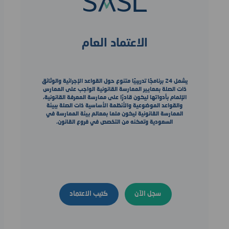
الاعتماد العام
يشمل 24 برنامجًا تدريبيًا متنوع حول القواعد الإجرائية والوثائق
ذات الصلة بمعايير الممارسة القانونية الواجب على الممارس
الإلمام بأدواتها ليكون قادرًا على ممارسة المعرفة القانونية،
والقواعد الموضوعية والأنظمة الأساسية ذات الصلة ببيئة
الممارسة القانونية ليكون ملما بمعالم بيئة الممارسة في
السعودية وتمكنه من التخصص في فروع القانون.
سجل الآن
كتيب الاعتماد