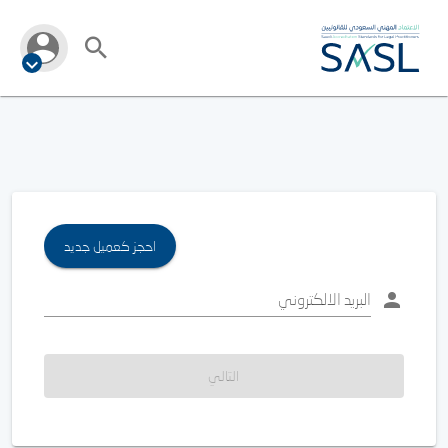
احجز كعميل جديد
البريد الالكتروني
التالي