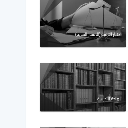
اختبار الترقية (المسار السريع)
المادة التدريبية