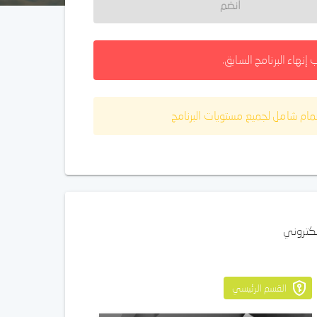
انضم
 إنهاء البرنامج السابق.
مام شامل لجميع مستويات البرنامج
لكتروني
القسم الرئيسي