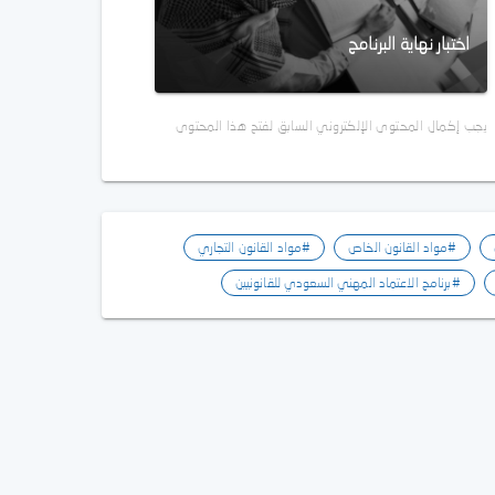
اختبار نهاية البرنامج
يجب إكمال المحتوى الإلكتروني السابق لفتح هذا المحتوى
#مواد القانون الخاص
#مواد القانون التجاري
#برنامج الاعتماد المهني السعودي للقانونيين