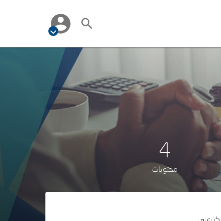
4
محتويات
لكتروني