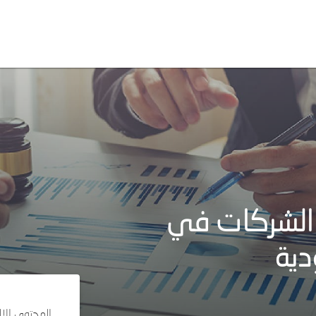
الشركات في
دية
المحتوى الإ