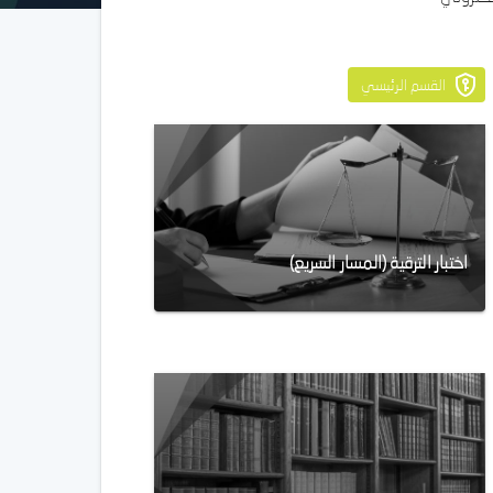
القسم الرئيسي
اختبار الترقية (المسار السريع)