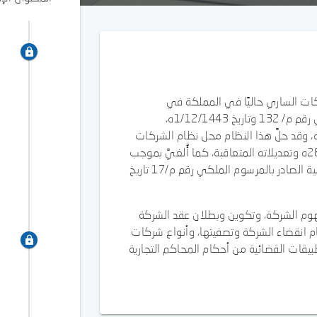
كات الساري حاليًا في المملكة في
المملكة الصادر نهاية عام 1443ه بالمرسوم الملكي رقم م/ 132 وتاريخ 1/12/1443ه،
المنشور في الجريدة الرسمية بتاريخ 23/12/1443ه، وقد حلَّ هذا النظام محل نظام الشركات
الصادر بالمرسوم الملكي رقم م/3 وتاريخ 28/1/1437ه وتعديلاته المتعاقبة، كما أُلغيَّ بموجب
نظام الشركات الجديد 1443ه، نظام الشركات المهنية الصادر بالمرسوم الملكي رقم م/17 تاريخ
هوم الشركة، وتكوين وبطلان عقد الشركة
م انقضاء الشركة وتصفيتها، وأنواع شركات
قات القضائية من أحكام المحاكم التجارية