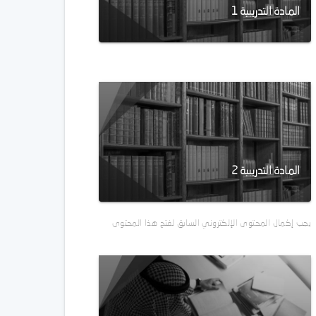
المادة التدريبية 1
المادة التدريبية 2
يجب إكمال المحتوى الإلكتروني السابق لفتح هذا المحتوى